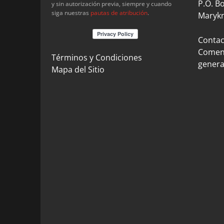
P.O. B
y sin autorización previa, siempre y cuando
siga nuestras
pautas de atribución
.
Marykn
Contact
Coment
Términos y Condiciones
genera
Mapa del Sitio