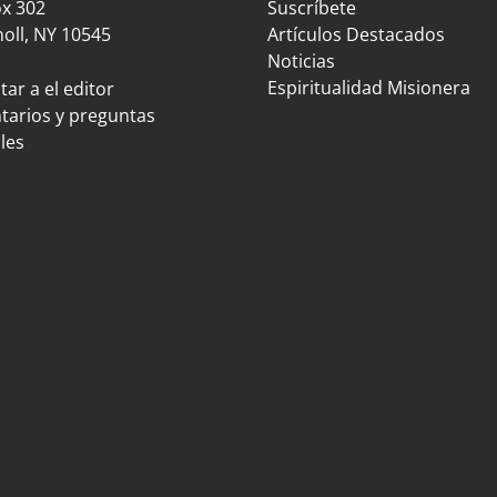
ox 302
Suscríbete
oll, NY 10545
Artículos Destacados
Noticias
Espiritualidad Misionera
ar a el editor
arios y preguntas
les