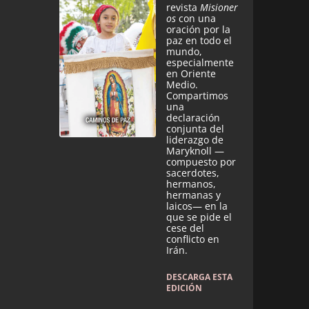
revista
Misioner
os
con una
oración por la
paz en todo el
mundo,
especialmente
en Oriente
Medio.
Compartimos
una
declaración
conjunta del
liderazgo de
Maryknoll —
compuesto por
sacerdotes,
hermanos,
hermanas y
laicos— en la
que se pide el
cese del
conflicto en
Irán.
DESCARGA ESTA
EDICIÓN