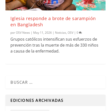
Iglesia responde a brote de sarampión
en Bangladesh
por
OSV News
|
May 11, 2026
|
Noticias
,
OSV
|
0
Grupos católicos intensifican sus esfuerzos de
prevención tras la muerte de más de 330 niños
a causa de la enfermedad.
Cuando hay resultados autocompletados, puedes utilizar l
EDICIONES ARCHIVADAS