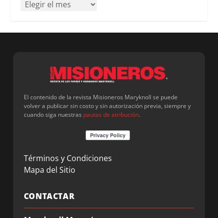
El contenido de la revista Misioneros Maryknoll se puede
volver a publicar sin costo y sin autorización previa, siempre y
cuando siga nuestras
pautas de atribución
.
Términos y Condiciones
Mapa del Sitio
CONTACTAR