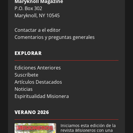
Maryknoll Magazine
P.O. Box 302
Maryknoll, NY 10545
Contactar a el editor
Comentarios y preguntas generales
EXPLORAR
Ediciones Anteriores
Suscríbete
Artículos Destacados
Noticias
Espiritualidad Misionera
VERANO 2026
Iniciamos esta edición de la
revista
Misioneros
con una