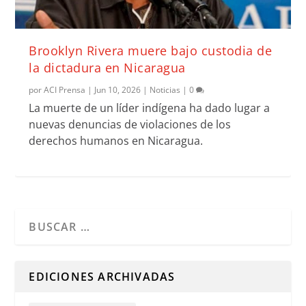
Brooklyn Rivera muere bajo custodia de
la dictadura en Nicaragua
por
ACI Prensa
|
Jun 10, 2026
|
Noticias
|
0
La muerte de un líder indígena ha dado lugar a
nuevas denuncias de violaciones de los
derechos humanos en Nicaragua.
Cuando hay resultados autocompletados, puedes utilizar l
EDICIONES ARCHIVADAS