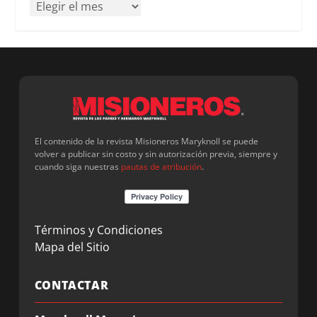
El contenido de la revista Misioneros Maryknoll se puede
volver a publicar sin costo y sin autorización previa, siempre y
cuando siga nuestras
pautas de atribución
.
Términos y Condiciones
Mapa del Sitio
CONTACTAR