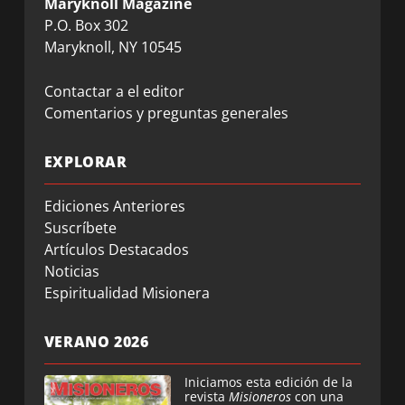
Maryknoll Magazine
P.O. Box 302
Maryknoll, NY 10545
Contactar a el editor
Comentarios y preguntas generales
EXPLORAR
Ediciones Anteriores
Suscríbete
Artículos Destacados
Noticias
Espiritualidad Misionera
VERANO 2026
Iniciamos esta edición de la
revista
Misioneros
con una