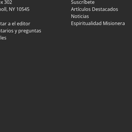
ox 302
Suscríbete
oll, NY 10545
Artículos Destacados
Noticias
Espiritualidad Misionera
ar a el editor
arios y preguntas
les