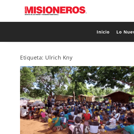
Inicio
Lo Nue
Etiqueta:
Ulrich Kny