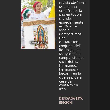
revista
Misioner
os
con una
oración por la
paz en todo el
mundo,
especialmente
en Oriente
Medio.
Compartimos
una
declaración
conjunta del
liderazgo de
Maryknoll —
compuesto por
sacerdotes,
hermanos,
hermanas y
laicos— en la
que se pide el
cese del
conflicto en
Irán.
DESCARGA ESTA
EDICIÓN