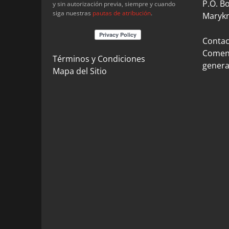
P.O. B
y sin autorización previa, siempre y cuando
siga nuestras
pautas de atribución
.
Marykn
Contact
Coment
Términos y Condiciones
genera
Mapa del Sitio