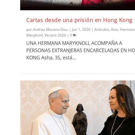
Cartas desde una prisión en Hong Kong
por
Andrea Moreno-Diaz
|
Jun 1, 2026
|
Artículos
,
Asia
,
Herman
Maryknoll
,
Verano 2026
|
0
UNA HERMANA MARYKNOLL ACOMPAÑA A
PERSONAS EXTRANJERAS ENCARCELADAS EN H
KONG Asha, 35, está...