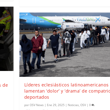
Líderes eclesiásticos latinoamericanos
s de
lamentan ‘dolor’ y ‘drama’ de compatri
deportados
por
OSV News
|
Ene 29, 2025
|
Noticias
,
OSV
|
0