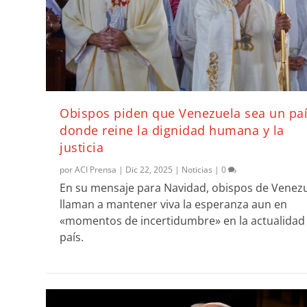
Obispos piden que Venezuela sea un pa
donde reine la dignidad humana y la
justicia
por
ACI Prensa
|
Dic 22, 2025
|
Noticias
|
0
En su mensaje para Navidad, obispos de Venez
llaman a mantener viva la esperanza aun en
«momentos de incertidumbre» en la actualidad
país.