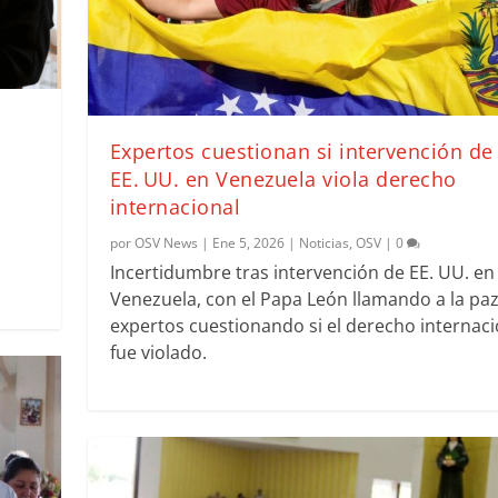
Expertos cuestionan si intervención de
EE. UU. en Venezuela viola derecho
internacional
por
OSV News
|
Ene 5, 2026
|
Noticias
,
OSV
|
0
Incertidumbre tras intervención de EE. UU. en
Venezuela, con el Papa León llamando a la paz
expertos cuestionando si el derecho internaci
fue violado.