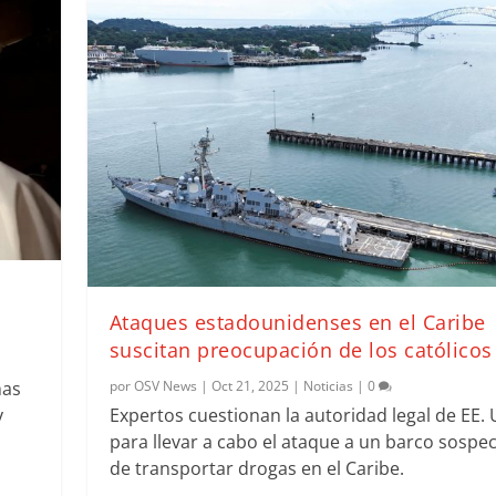
Ataques estadounidenses en el Caribe
suscitan preocupación de los católicos
nas
por
OSV News
|
Oct 21, 2025
|
Noticias
|
0
y
Expertos cuestionan la autoridad legal de EE. 
para llevar a cabo el ataque a un barco sospe
de transportar drogas en el Caribe.