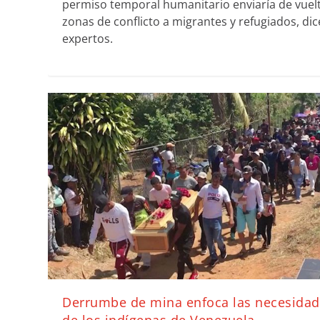
permiso temporal humanitario enviaría de vuel
zonas de conflicto a migrantes y refugiados, di
expertos.
Derrumbe de mina enfoca las necesida
de los indígenas de Venezuela