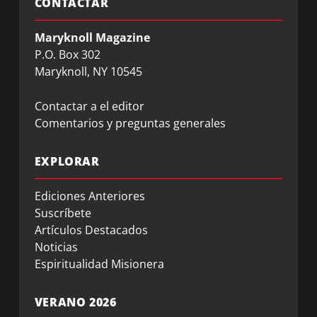
CONTACTAR
Maryknoll Magazine
P.O. Box 302
Maryknoll, NY 10545
Contactar a el editor
Comentarios y preguntas generales
EXPLORAR
Ediciones Anteriores
Suscríbete
Artículos Destacados
Noticias
Espiritualidad Misionera
VERANO 2026