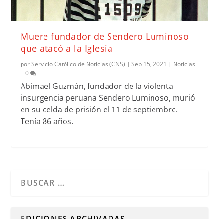
Muere fundador de Sendero Luminoso
que atacó a la Iglesia
por
Servicio Católico de Noticias (CNS)
|
Sep 15, 2021
|
Noticias
|
0
Abimael Guzmán, fundador de la violenta
insurgencia peruana Sendero Luminoso, murió
en su celda de prisión el 11 de septiembre.
Tenía 86 años.
Cuando hay resultados autocompletados, puedes utilizar l
EDICIONES ARCHIVADAS