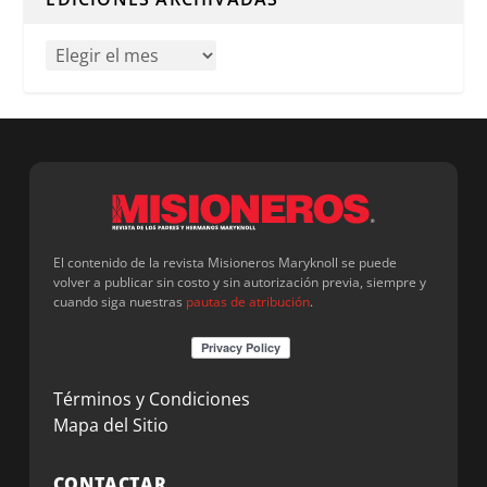
El contenido de la revista Misioneros Maryknoll se puede
volver a publicar sin costo y sin autorización previa, siempre y
cuando siga nuestras
pautas de atribución
.
Términos y Condiciones
Mapa del Sitio
CONTACTAR