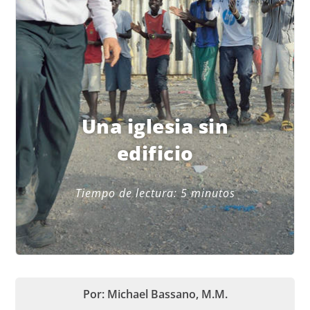
Una iglesia sin
edificio
Tiempo de lectura:
5
minutos
Por: Michael Bassano, M.M.