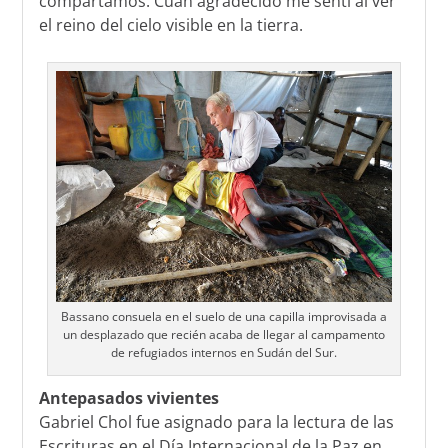
compartamos. Cuán agradecido me sentí al ver
el reino del cielo visible en la tierra.
Bassano consuela en el suelo de una capilla improvisada a
un desplazado que recién acaba de llegar al campamento
de refugiados internos en Sudán del Sur.
Antepasados vivientes
Gabriel Chol fue asignado para la lectura de las
Escrituras en el Día Internacional de la Paz en