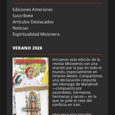
Ediciones Anteriores
Suscríbete
Artículos Destacados
Noticias
Espiritualidad Misionera
VERANO 2026
Iniciamos esta edición de la
revista
Misioneros
con una
oración por la paz en todo el
mundo, especialmente en
Oriente Medio. Compartimos
una declaración conjunta
del liderazgo de Maryknoll
—compuesto por
sacerdotes, hermanos,
hermanas y laicos— en la
que se pide el cese del
conflicto en Irán.
DESCARGA ESTA EDICIÓN