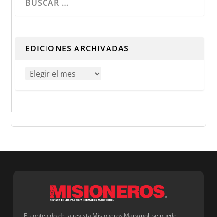
Cuando hay resultados autocompletados, puedes utilizar 
EDICIONES ARCHIVADAS
El contenido de la revista Misioneros Maryknoll se puede