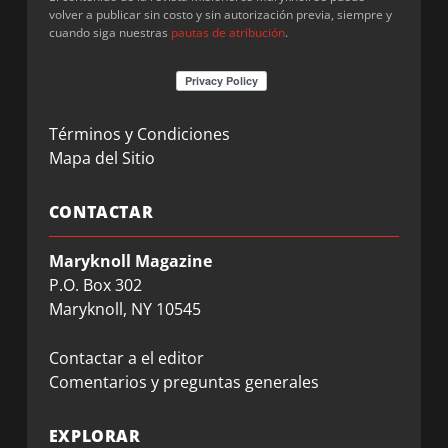
volver a publicar sin costo y sin autorización previa, siempre y
cuando siga nuestras
pautas de atribución
.
Términos y Condiciones
Mapa del Sitio
CONTACTAR
Maryknoll Magazine
P.O. Box 302
Maryknoll, NY 10545
Contactar a el editor
Comentarios y preguntas generales
EXPLORAR