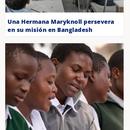
Una Hermana Maryknoll persevera
en su misión en Bangladesh