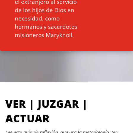
el extranjero al servicio
de los hijos de Dios en
necesidad, como
hermanos y sacerdotes
misioneros Maryknoll.
VER | JUZGAR |
ACTUAR
Lee esta guía de reflexión, que usa la metodología Ver-