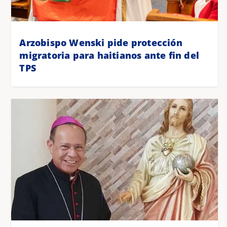
Arzobispo Wenski pide protección
migratoria para haitianos ante fin del
TPS