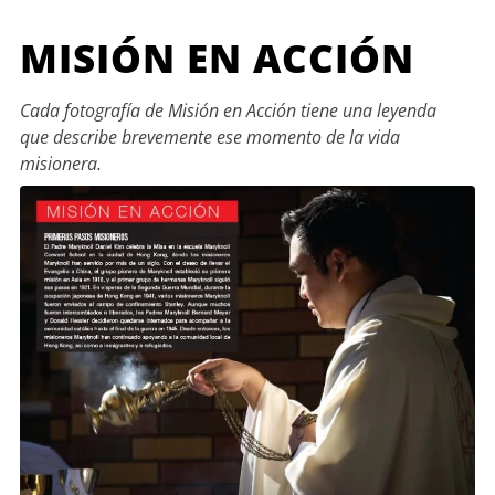
MISIÓN EN ACCIÓN
Cada fotografía de Misión en Acción tiene una leyenda
que describe brevemente ese momento de la vida
misionera.