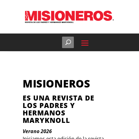
MISIONEROS
ES UNA REVISTA DE
LOS PADRES Y
HERMANOS
MARYKNOLL
Verano
2026
Iniciamos esta edición de la revista