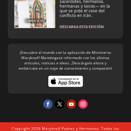
sacerdotes, hermanos,
hermanas y laicos— en la
que se pide el cese del
conflicto en Irán.
DESCARGA ESTA EDICIÓN
¡Descubre el mundo con la aplicación de Misioneros
Maryknoll! Manténgase informado con los últimos
artículos, noticias e ideas. ¡Descárgalo ahora y
embárcate en un viaje de conocimiento y compasión!
Copyright 2026 Maryknoll Padres y Hermanos. Todos los