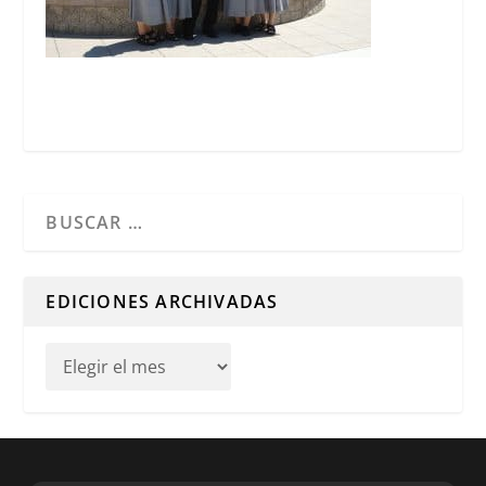
Cuando hay resultados autocompletados, puedes utilizar l
EDICIONES ARCHIVADAS