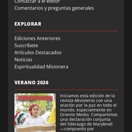
Contactar a el editor
Comentarios y preguntas generales
EXPLORAR
Ediciones Anteriores
Suscríbete
Artículos Destacados
Noticias
Espiritualidad Misionera
VERANO 2026
Iniciamos esta edición de la
revista
Misioneros
con una
oración por la paz en todo el
mundo, especialmente en
Oriente Medio. Compartimos
una declaración conjunta
del liderazgo de Maryknoll
—compuesto por