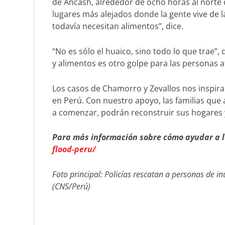
de Ancash, alrededor de ocho horas al norte 
lugares más alejados donde la gente vive de la
todavía necesitan alimentos”, dice.
“No es sólo el huaico, sino todo lo que trae”
y alimentos es otro golpe para las personas a
Los casos de Chamorro y Zevallos nos inspiran
en Perú. Con nuestro apoyo, las familias que a
a comenzar, podrán reconstruir sus hogares y
Para más información sobre cómo ayudar a l
flood-peru/
Foto principal: Policías rescatan a personas de i
(CNS/Perú)