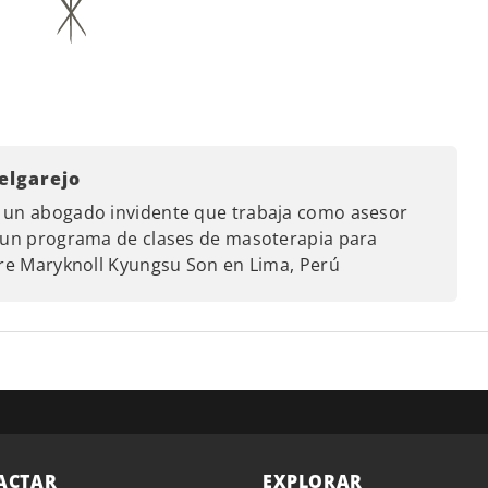
elgarejo
 un abogado invidente que trabaja como asesor
, un programa de clases de masoterapia para
dre Maryknoll Kyungsu Son en Lima, Perú
ACTAR
EXPLORAR