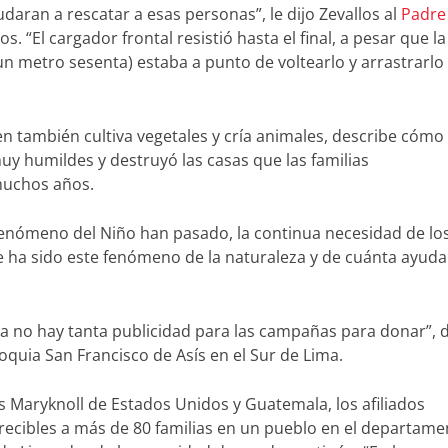
udaran a rescatar a esas personas”, le dijo Zevallos al
Padre
s. “El cargador frontal resistió hasta el final, a pesar que la
 un metro sesenta) estaba a punto de voltearlo y arrastrarlo
en también cultiva vegetales y cría animales, describe cómo
uy humildes y destruyó las casas que las familias
muchos años.
 Fenómeno del Niño han pasado, la continua necesidad de lo
 ha sido este fenómeno de la naturaleza y de cuánta ayuda
 no hay tanta publicidad para las campañas para donar”, d
oquia San Francisco de Asís en el Sur de Lima.
s Maryknoll de Estados Unidos y Guatemala, los afiliados
recibles a más de 80 familias en un pueblo en el departame