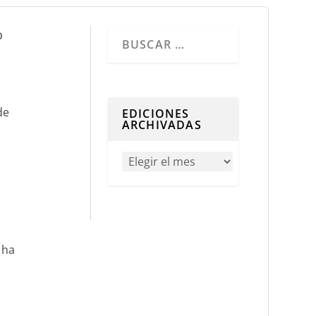
o
Cuando hay resultados autocompletados, 
de
EDICIONES
ARCHIVADAS
 ha