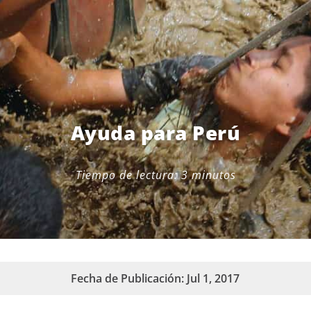
Ayuda para Perú
Tiempo de lectura:
3
minutos
Fecha de Publicación: Jul 1, 2017