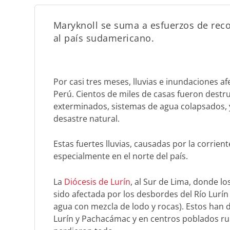
Maryknoll se suma a esfuerzos de reco
al país sudamericano.
Por casi tres meses, lluvias e inundaciones 
Perú. Cientos de miles de casas fueron destru
exterminados, sistemas de agua colapsados, 
desastre natural.
Estas fuertes lluvias, causadas por la corrien
especialmente en el norte del país.
La
Diócesis de Lurín
, al Sur de Lima, donde l
sido afectada por los desbordes del Río Lurí
agua con mezcla de lodo y rocas). Estos han d
Lurín y Pachacámac y en centros poblados r