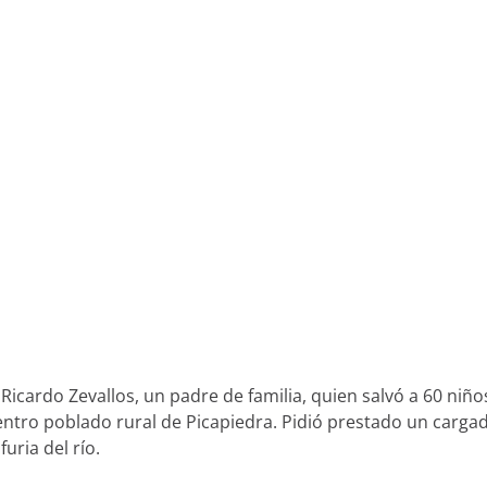
Ricardo Zevallos, un padre de familia, quien salvó a 60 niño
ntro poblado rural de Picapiedra. Pidió prestado un carga
uria del río.