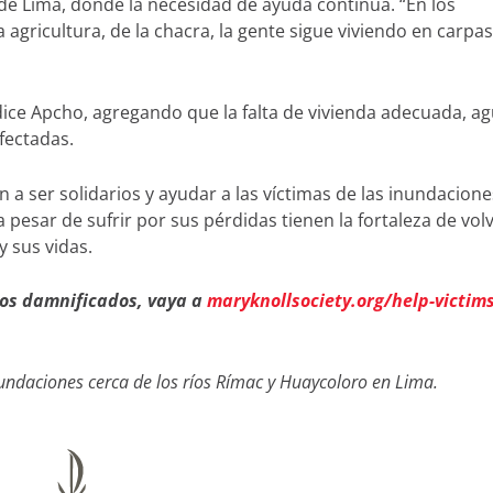
de Lima, donde la necesidad de ayuda continúa. “En los
 agricultura, de la chacra, la gente sigue viviendo en carpas
, dice Apcho, agregando que la falta de vivienda adecuada, a
fectadas.
 a ser solidarios y ayudar a las víctimas de las inundacione
 pesar de sufrir por sus pérdidas tienen la fortaleza de vol
 sus vidas.
os damnificados, vaya a
maryknollsociety.org/help-victims
nundaciones cerca de los ríos Rímac y Huaycoloro en Lima.