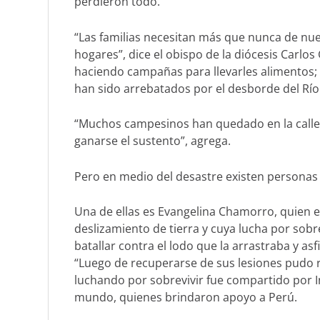
perdieron todo.
“Las familias necesitan más que nunca de nue
hogares”, dice el obispo de la diócesis Carl
haciendo campañas para llevarles alimentos; 
han sido arrebatados por el desborde del Río 
“Muchos campesinos han quedado en la calle, s
ganarse el sustento”, agrega.
Pero en medio del desastre existen personas 
Una de ellas es Evangelina Chamorro, quien e
deslizamiento de tierra y cuya lucha por sobr
batallar contra el lodo que la arrastraba y asf
“Luego de recuperarse de sus lesiones pudo 
luchando por sobrevivir fue compartido por 
mundo, quienes brindaron apoyo a Perú.