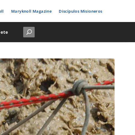
ll
Maryknoll Magazine
Discípulos Misioneros
bete