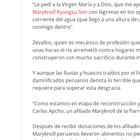
“Le pedí a la Virgen María y a Dios, que me ay
Maryknoll Kyungsu Son
con lágrimas en los ojo
corriente del agua (que llegó a una altura de
conmigo dentro”.
Zevallos, quien es mecánico de profesión qui
unas horas el río arremetió contra hogares m
construyeron con mucho sacrificio durante 
Y aunque las lluvias y huaicos traídos por el
damnificados peruanos denota lo terrible que
requiere para superar esta desgracia.
“Como estamos en etapa de reconstrucción ya
Carlos Apcho, un afiliado Maryknoll de la Parr
Después de recibir donaciones de los afiliado
Maryknoll peruanos llevaron alimentos no pe