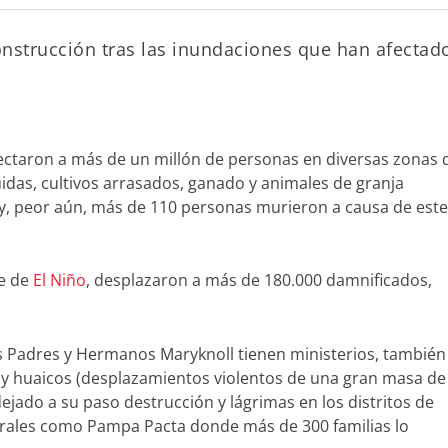
nstrucción tras las inundaciones que han afectad
afectaron a más de un millón de personas en diversas zonas 
idas, cultivos arrasados, ganado y animales de granja
y, peor aún, más de 110 personas murieron a causa de este
te de
El Niño
, desplazaron a más de 180.000 damnificados,
os Padres y Hermanos Maryknoll tienen ministerios, también
n y huaicos (desplazamientos violentos de una gran masa de
ejado a su paso destrucción y lágrimas en los distritos de
urales como Pampa Pacta donde más de 300 familias lo