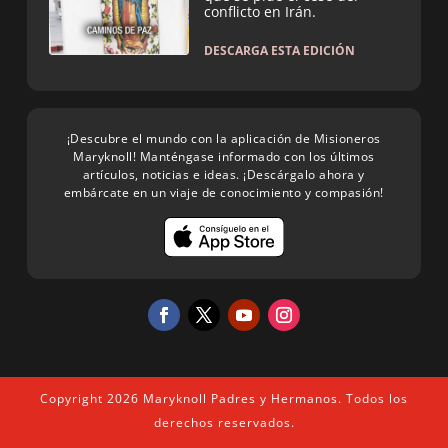
conflicto en Irán.
DESCARGA ESTA EDICIÓN
¡Descubre el mundo con la aplicación de Misioneros
Maryknoll! Manténgase informado con los últimos
artículos, noticias e ideas. ¡Descárgalo ahora y
embárcate en un viaje de conocimiento y compasión!
Copyright 2026 Maryknoll Padres y Hermanos. Todos los
derechos reservados.