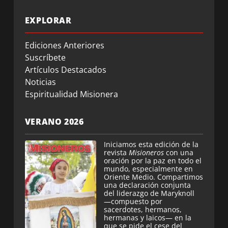
EXPLORAR
Ediciones Anteriores
Suscríbete
Artículos Destacados
Noticias
Espiritualidad Misionera
VERANO 2026
Iniciamos esta edición de la
revista
Misioneros
con una
oración por la paz en todo el
mundo, especialmente en
Oriente Medio. Compartimos
una declaración conjunta
del liderazgo de Maryknoll
—compuesto por
sacerdotes, hermanos,
hermanas y laicos— en la
que se pide el cese del