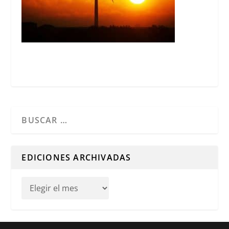
Cuando hay resultados autocompletados, puedes utilizar l
EDICIONES ARCHIVADAS