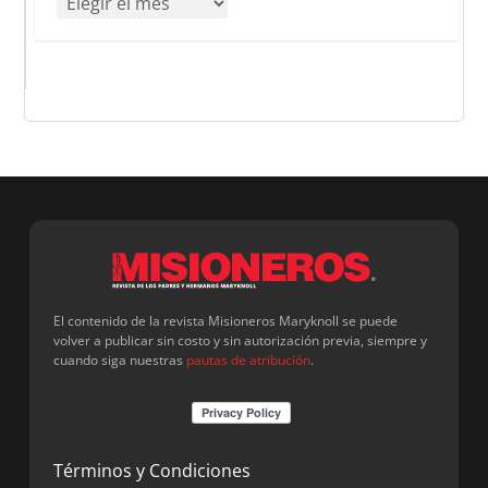
El contenido de la revista Misioneros Maryknoll se puede
volver a publicar sin costo y sin autorización previa, siempre y
cuando siga nuestras
pautas de atribución
.
Términos y Condiciones