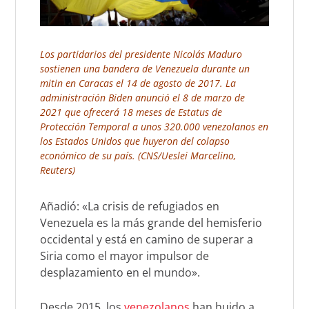
Los partidarios del presidente Nicolás Maduro
sostienen una bandera de Venezuela durante un
mitin en Caracas el 14 de agosto de 2017. La
administración Biden anunció el 8 de marzo de
2021 que ofrecerá 18 meses de Estatus de
Protección Temporal a unos 320.000 venezolanos en
los Estados Unidos que huyeron del colapso
económico de su país. (CNS/Ueslei Marcelino,
Reuters)
Añadió: «La crisis de refugiados en
Venezuela es la más grande del hemisferio
occidental y está en camino de superar a
Siria como el mayor impulsor de
desplazamiento en el mundo».
Desde 2015, los
venezolanos
han huido a