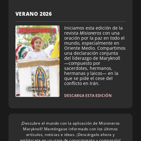
VERANO 2026
Iniciamos esta edición de la
revista
Misioneros
con una
oración por la paz en todo el
mundo, especialmente en
Oriente Medio. Compartimos
una declaración conjunta
del liderazgo de Maryknoll
—compuesto por
sacerdotes, hermanos,
hermanas y laicos— en la
que se pide el cese del
conflicto en Irán.
DESCARGA ESTA EDICIÓN
¡Descubre el mundo con la aplicación de Misioneros
Maryknoll! Manténgase informado con los últimos
artículos, noticias e ideas. ¡Descárgalo ahora y
embárcate en un viaje de conocimiento y compasión!