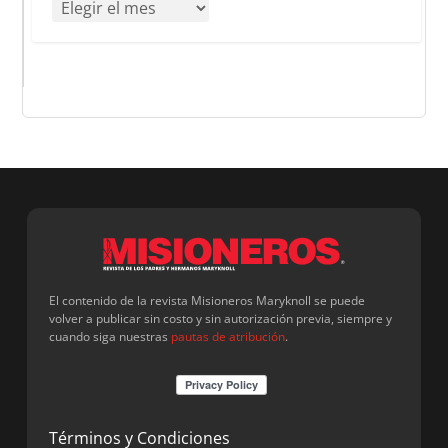
El contenido de la revista Misioneros Maryknoll se puede
volver a publicar sin costo y sin autorización previa, siempre y
cuando siga nuestras
pautas de atribución
.
Términos y Condiciones