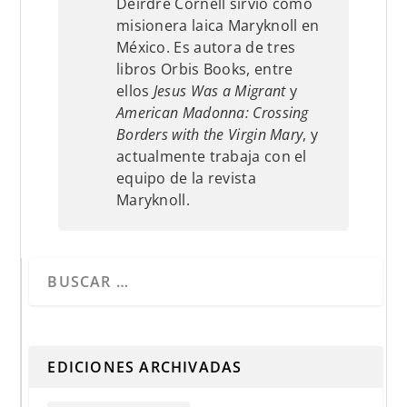
Deirdre Cornell sirvió como
misionera laica Maryknoll en
México. Es autora de tres
libros Orbis Books, entre
ellos
Jesus Was a Migrant
y
American Madonna: Crossing
Borders with the Virgin Mary
, y
actualmente trabaja con el
equipo de la revista
Maryknoll.
Cuando hay resultados autocompletados, puedes utilizar 
EDICIONES ARCHIVADAS