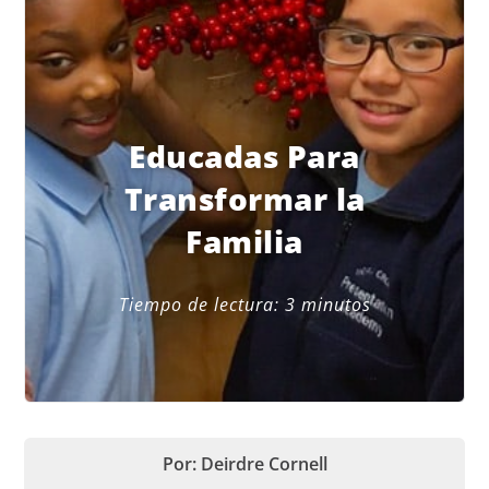
Educadas Para
Transformar la
Familia
Tiempo de lectura:
3
minutos
Por: Deirdre Cornell