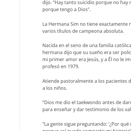
dijo. “Hay tanto suicidio porque no hay
porque tengo a Dios”.
La Hermana Sim no tiene exactamente n
varios títulos de campeona absoluta.
Nacida en el seno de una familia católic
hermana dijo que su sueño era ser policí
mi primer amor era Jesús, y a Él no le imp
profesó en 1979.
Atiende pastoralmente a los pacientes 
a los niños.
“Dios me dio el taekwondo antes de darme
para enseñar y dar testimonio de los va
“La gente sigue preguntando: ‘¿Por qu
porque así puedo compartir mi historia”,