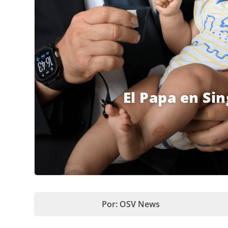
El Papa en Si
Por: OSV News