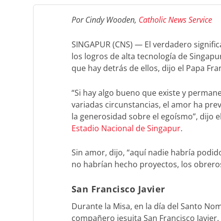
Por Cindy Wooden,
Catholic News Service
SINGAPUR (CNS) — El verdadero significa
los logros de alta tecnología de Singap
que hay detrás de ellos, dijo el Papa Fra
“Si hay algo bueno que existe y permane
variadas circunstancias, el amor ha preva
la generosidad sobre el egoísmo”, dijo e
Estadio Nacional de Singapur
.
Sin amor, dijo, “aquí nadie habría podid
no habrían hecho proyectos, los obreros
San Francisco Javier
Durante la Misa, en la día del Santo No
compañero jesuita San Francisco Javier,