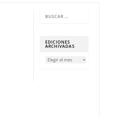
Cuando hay resultados autocompletados, 
EDICIONES
ARCHIVADAS