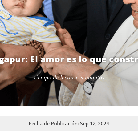
ngapur: El amor es lo que const
Tiempo de lectura:
3
minutos
Fecha de Publicación: Sep 12, 2024