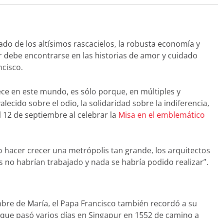
do de los altísimos rascacielos, la robusta economía y
ur debe encontrarse en las historias de amor y cuidado
ncisco.
ce en este mundo, es sólo porque, en múltiples y
lecido sobre el odio, la solidaridad sobre la indiferencia,
l 12 de septiembre al celebrar la
Misa en el emblemático
o hacer crecer una metrópolis tan grande, los arquitectos
 no habrían trabajado y nada se habría podido realizar”.
mbre de María, el Papa Francisco también recordó a su
 que pasó varios días en Singapur en 1552 de camino a