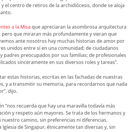
 y el centro de retiros de la archidiócesis, donde se aloja
santo.
entes a la Misa
que apreciaran la asombrosa arquitectura
n, pero que miraran más profundamente y vieran que
enemos ante nosotros hay muchas historias de amor por
res unidos entre sí en una comunidad; de ciudadanos
 padres preocupados por sus familias; de profesionales
licados sinceramente en sus diversos roles y tareas”.
r estas historias, escritas en las fachadas de nuestras
les, y a transmitir su memoria, para recordarnos que nada
”, dijo.
n “nos recuerda que hay una maravilla todavía más
ción y respeto aún mayores. Se trata de los hermanos y
uestro camino, sin preferencias ni diferencias.
a Iglesia de Singapur, étnicamente tan diversas y, sin