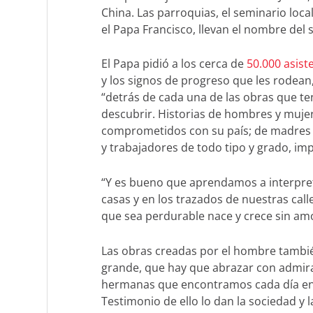
China. Las parroquias, el seminario local
el Papa Francisco, llevan el nombre del 
El Papa pidió a los cerca de
50.000 asist
y los signos de progreso que les rodea
“detrás de cada una de las obras que t
descubrir. Historias de hombres y muje
comprometidos con su país; de madres y
y trabajadores de todo tipo y grado, imp
“Y es bueno que aprendamos a interpreta
casas y en los trazados de nuestras cal
que sea perdurable nace y crece sin amor
Las obras creadas por el hombre tambié
grande, que hay que abrazar con admira
hermanas que encontramos cada día en n
Testimonio de ello lo dan la sociedad y l