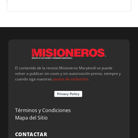
El contenido de la revista Misioneros Maryknoll se puede
volver a publicar sin costo y sin autorización previa, siempre y
cuando siga nuestras
pautas de atribución
.
Términos y Condiciones
Mapa del Sitio
CONTACTAR