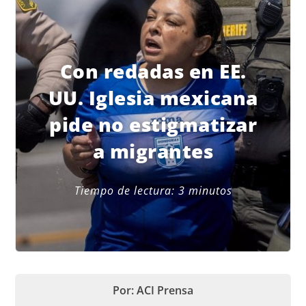
Con redadas en EE.
UU. Iglesia mexicana
pide no estigmatizar
a migrantes
Tiempo de lectura:
3
minutos
Por: ACI Prensa