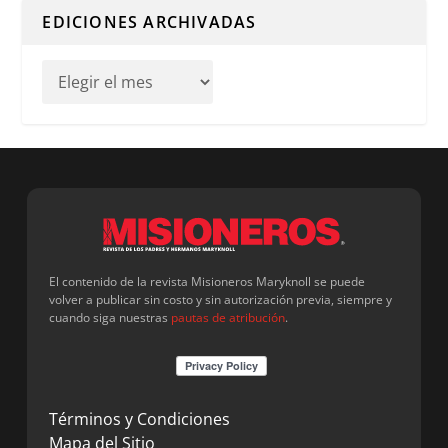
EDICIONES ARCHIVADAS
El contenido de la revista Misioneros Maryknoll se puede
volver a publicar sin costo y sin autorización previa, siempre y
cuando siga nuestras
pautas de atribución
.
Términos y Condiciones
Mapa del Sitio