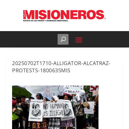
20250702T1710-ALLIGATOR-ALCATRAZ-
PROTESTS-1800635MIS