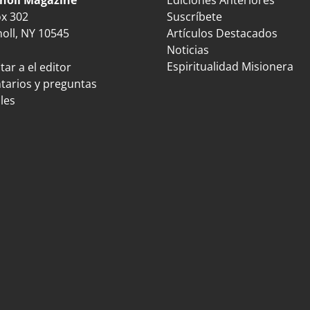
ox 302
Suscríbete
oll, NY 10545
Artículos Destacados
Noticias
Espiritualidad Misionera
ar a el editor
arios y preguntas
les