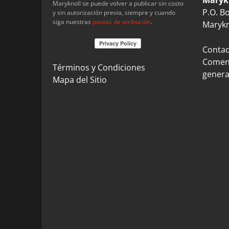
Maryknoll se puede volver a publicar sin costo
P.O. B
y sin autorización previa, siempre y cuando
siga nuestras
pautas de atribución
.
Marykn
Contact
Coment
Términos y Condiciones
genera
Mapa del Sitio