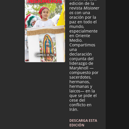
edición de la
revista
Misioner
os
con una
oración por la
paz en todo el
mundo,
especialmente
en Oriente
Medio.
Compartimos
una
declaración
conjunta del
liderazgo de
Maryknoll —
compuesto por
sacerdotes,
hermanos,
hermanas y
laicos— en la
que se pide el
cese del
conflicto en
Irán.
DESCARGA ESTA
EDICIÓN