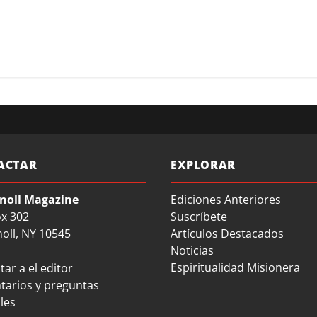
ACTAR
EXPLORAR
noll Magazine
Ediciones Anteriores
ox 302
Suscríbete
oll, NY 10545
Artículos Destacados
Noticias
Espiritualidad Misionera
ar a el editor
arios y preguntas
les