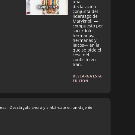
una
declaración
conjunta del
liderazgo de
Maryknoll —
compuesto por
sacerdotes,
hermanos,
hermanas y
laicos— en la
que se pide el
cese del
conflicto en
Irán.
DESCARGA ESTA
EDICIÓN
deas. ¡Descárgalo ahora y embárcate en un viaje de