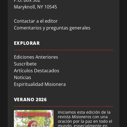
Maryknoll, NY 10545
Contactar a el editor
Comentarios y preguntas generales
EXPLORAR
Ediciones Anteriores
Suscríbete
Artículos Destacados
Noticias
Espiritualidad Misionera
VERANO 2026
Iniciamos esta edición de la
revista
Misioneros
con una
oración por la paz en todo el
mundo, especialmente en