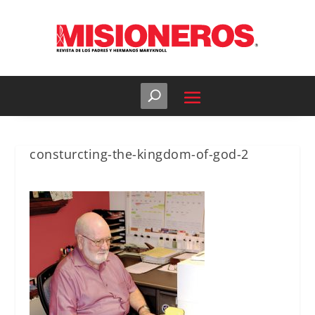
consturcting-the-kingdom-of-god-2