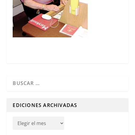
Cuando hay resultados autocompletados, puedes utilizar l
EDICIONES ARCHIVADAS