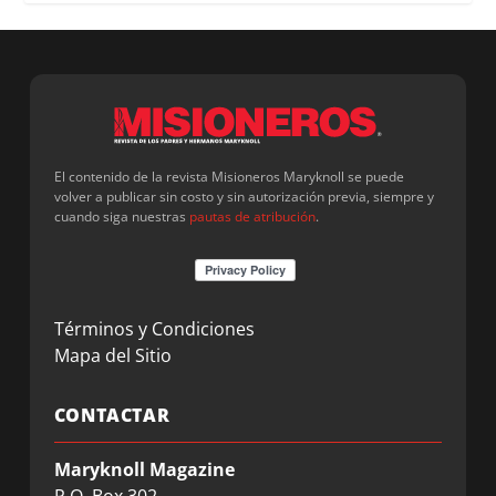
El contenido de la revista Misioneros Maryknoll se puede
volver a publicar sin costo y sin autorización previa, siempre y
cuando siga nuestras
pautas de atribución
.
Términos y Condiciones
Mapa del Sitio
CONTACTAR
Maryknoll Magazine
P.O. Box 302