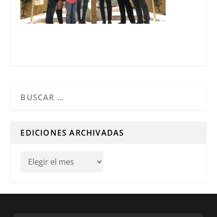
Cuando hay resultados autocompletados, puedes utilizar l
EDICIONES ARCHIVADAS