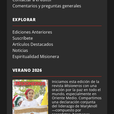
Comentarios y preguntas generales
EXPLORAR
Ediciones Anteriores
Suscríbete
Artículos Destacados
Noticias
Espiritualidad Misionera
VERANO 2026
Iniciamos esta edición de la
revista
Misioneros
con una
oración por la paz en todo el
mundo, especialmente en
Oriente Medio. Compartimos
una declaración conjunta
del liderazgo de Maryknoll
—compuesto por