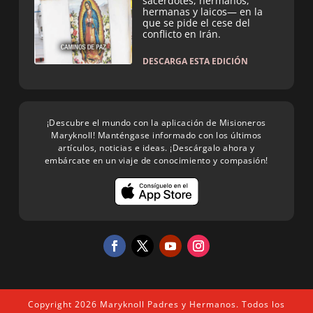
sacerdotes, hermanos,
hermanas y laicos— en la
que se pide el cese del
conflicto en Irán.
DESCARGA ESTA EDICIÓN
¡Descubre el mundo con la aplicación de Misioneros
Maryknoll! Manténgase informado con los últimos
artículos, noticias e ideas. ¡Descárgalo ahora y
embárcate en un viaje de conocimiento y compasión!
Copyright 2026 Maryknoll Padres y Hermanos. Todos los