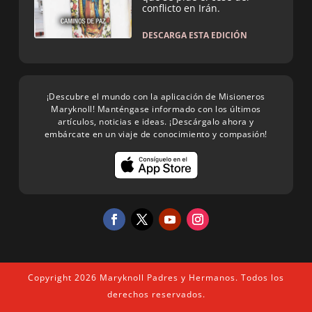
conflicto en Irán.
DESCARGA ESTA EDICIÓN
¡Descubre el mundo con la aplicación de Misioneros
Maryknoll! Manténgase informado con los últimos
artículos, noticias e ideas. ¡Descárgalo ahora y
embárcate en un viaje de conocimiento y compasión!
Copyright 2026 Maryknoll Padres y Hermanos. Todos los
derechos reservados.