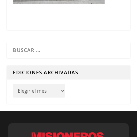
Cuando hay resultados autocompletados, puedes utilizar l
EDICIONES ARCHIVADAS