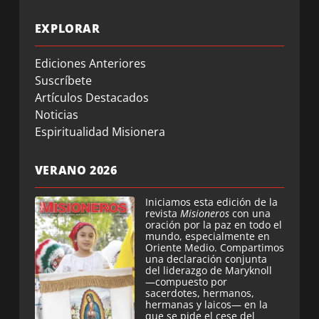
EXPLORAR
Ediciones Anteriores
Suscríbete
Artículos Destacados
Noticias
Espiritualidad Misionera
VERANO 2026
Iniciamos esta edición de la
revista
Misioneros
con una
oración por la paz en todo el
mundo, especialmente en
Oriente Medio. Compartimos
una declaración conjunta
del liderazgo de Maryknoll
—compuesto por
sacerdotes, hermanos,
hermanas y laicos— en la
que se pide el cese del