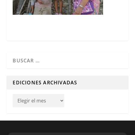
Cuando hay resultados autocompletados, puedes utilizar l
EDICIONES ARCHIVADAS