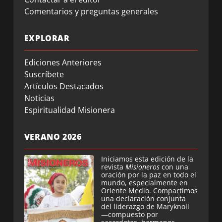
Comentarios y preguntas generales
EXPLORAR
Ediciones Anteriores
Suscríbete
Artículos Destacados
Noticias
Espiritualidad Misionera
VERANO 2026
Iniciamos esta edición de la
revista
Misioneros
con una
oración por la paz en todo el
mundo, especialmente en
Oriente Medio. Compartimos
una declaración conjunta
del liderazgo de Maryknoll
—compuesto por