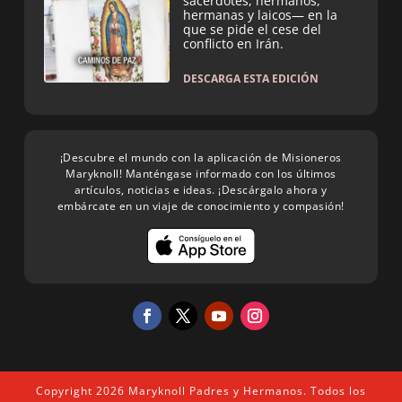
sacerdotes, hermanos,
hermanas y laicos— en la
que se pide el cese del
conflicto en Irán.
DESCARGA ESTA EDICIÓN
¡Descubre el mundo con la aplicación de Misioneros
Maryknoll! Manténgase informado con los últimos
artículos, noticias e ideas. ¡Descárgalo ahora y
embárcate en un viaje de conocimiento y compasión!
Copyright 2026 Maryknoll Padres y Hermanos. Todos los