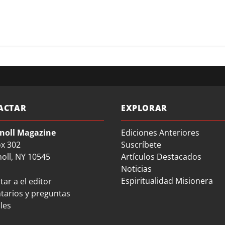
ACTAR
EXPLORAR
noll Magazine
Ediciones Anteriores
ox 302
Suscríbete
oll, NY 10545
Artículos Destacados
Noticias
Espiritualidad Misionera
ar a el editor
arios y preguntas
les