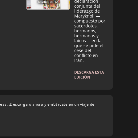
declaración
conjunta del
liderazgo de
Maryknoll —
compuesto por
sacerdotes,
hermanos,
hermanas y
laicos— en la
que se pide el
cese del
conflicto en
Irán.
DESCARGA ESTA
EDICIÓN
deas. ¡Descárgalo ahora y embárcate en un viaje de