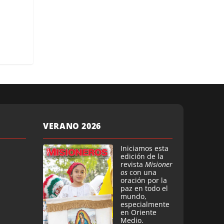
VERANO 2026
Iniciamos esta
edición de la
revista
Misioner
os
con una
oración por la
paz en todo el
mundo,
especialmente
en Oriente
Medio.