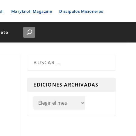
ll
Maryknoll Magazine
Discípulos Misioneros
bete
Cuando hay resultados autocompletados, puedes u
EDICIONES ARCHIVADAS