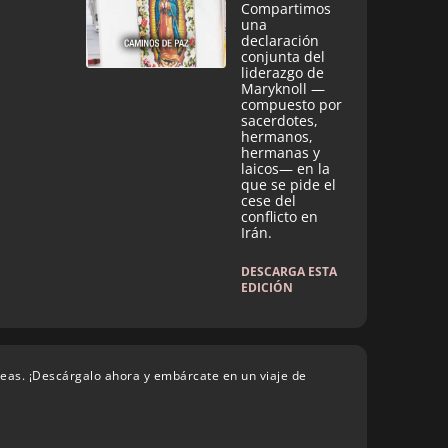
Compartimos
una
declaración
conjunta del
liderazgo de
Maryknoll —
compuesto por
sacerdotes,
hermanos,
hermanas y
laicos— en la
que se pide el
cese del
conflicto en
Irán.
DESCARGA ESTA
EDICIÓN
deas. ¡Descárgalo ahora y embárcate en un viaje de