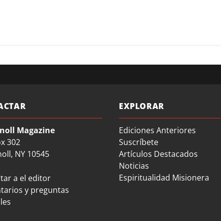
ACTAR
EXPLORAR
noll Magazine
Ediciones Anteriores
ox 302
Suscríbete
oll, NY 10545
Artículos Destacados
Noticias
Espiritualidad Misionera
ar a el editor
arios y preguntas
les