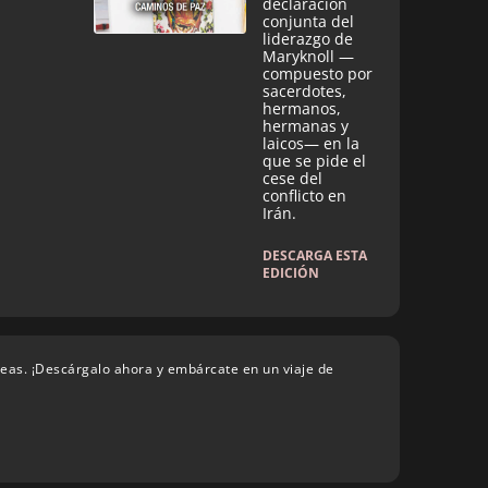
declaración
conjunta del
liderazgo de
Maryknoll —
compuesto por
sacerdotes,
hermanos,
hermanas y
laicos— en la
que se pide el
cese del
conflicto en
Irán.
DESCARGA ESTA
EDICIÓN
deas. ¡Descárgalo ahora y embárcate en un viaje de