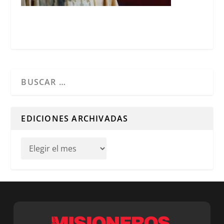
Cuando hay resultados autocompletados, puedes utilizar l
EDICIONES ARCHIVADAS