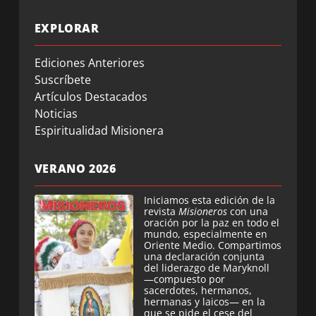
EXPLORAR
Ediciones Anteriores
Suscríbete
Artículos Destacados
Noticias
Espiritualidad Misionera
VERANO 2026
Iniciamos esta edición de la
revista
Misioneros
con una
oración por la paz en todo el
mundo, especialmente en
Oriente Medio. Compartimos
una declaración conjunta
del liderazgo de Maryknoll
—compuesto por
sacerdotes, hermanos,
hermanas y laicos— en la
que se pide el cese del