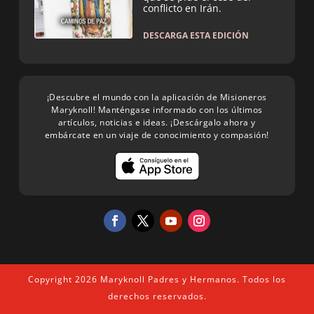
conflicto en Irán.
DESCARGA ESTA EDICIÓN
¡Descubre el mundo con la aplicación de Misioneros
Maryknoll! Manténgase informado con los últimos
artículos, noticias e ideas. ¡Descárgalo ahora y
embárcate en un viaje de conocimiento y compasión!
Copyright 2026 Maryknoll Padres y Hermanos. Todos los
derechos reservados.