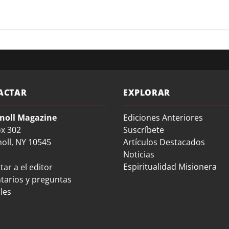
ACTAR
EXPLORAR
noll Magazine
Ediciones Anteriores
ox 302
Suscríbete
oll, NY 10545
Artículos Destacados
Noticias
Espiritualidad Misionera
ar a el editor
arios y preguntas
les