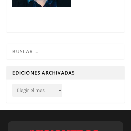
Cuando hay resultados autocompletados, puedes utilizar l
EDICIONES ARCHIVADAS