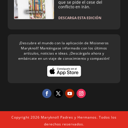
que se pide el cese del
conflicto en Irán.
DESCARGA ESTA EDICIÓN
¡Descubre el mundo con la aplicación de Misioneros
Maryknoll! Manténgase informado con los últimos
artículos, noticias e ideas. ¡Descárgalo ahora y
embárcate en un viaje de conocimiento y compasión!
Copyright 2026 Maryknoll Padres y Hermanos. Todos los
derechos reservados.