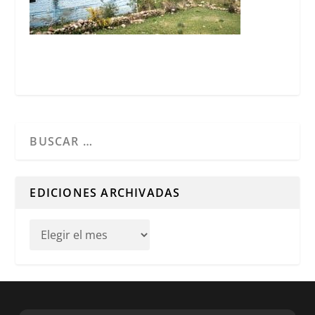
Cuando hay resultados autocompletados, puedes utilizar l
EDICIONES ARCHIVADAS