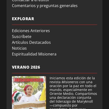
Comentarios y preguntas generales
EXPLORAR
Ediciones Anteriores
Suscríbete
Artículos Destacados
Noticias
Espiritualidad Misionera
VERANO 2026
Iniciamos esta edición de la
revista
Misioneros
con una
oración por la paz en todo el
mundo, especialmente en
Oriente Medio. Compartimos
una declaración conjunta
del liderazgo de Maryknoll
—compuesto por