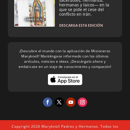
sacerdotes, hermanos,
hermanas y laicos— en la
que se pide el cese del
conflicto en Irán.
DESCARGA ESTA EDICIÓN
¡Descubre el mundo con la aplicación de Misioneros
Maryknoll! Manténgase informado con los últimos
artículos, noticias e ideas. ¡Descárgalo ahora y
embárcate en un viaje de conocimiento y compasión!
Copyright 2026 Maryknoll Padres y Hermanos. Todos los