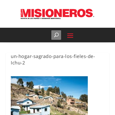
un-hogar-sagrado-para-los-fieles-de-
Ichu-2