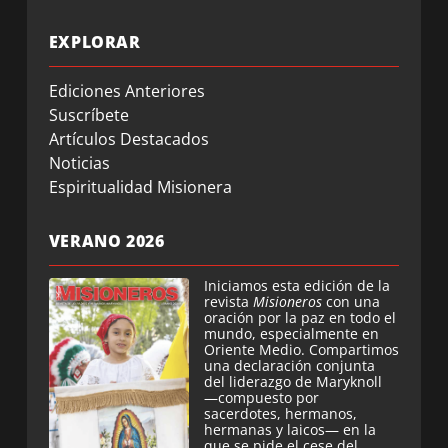
EXPLORAR
Ediciones Anteriores
Suscríbete
Artículos Destacados
Noticias
Espiritualidad Misionera
VERANO 2026
Iniciamos esta edición de la
revista
Misioneros
con una
oración por la paz en todo el
mundo, especialmente en
Oriente Medio. Compartimos
una declaración conjunta
del liderazgo de Maryknoll
—compuesto por
sacerdotes, hermanos,
hermanas y laicos— en la
que se pide el cese del