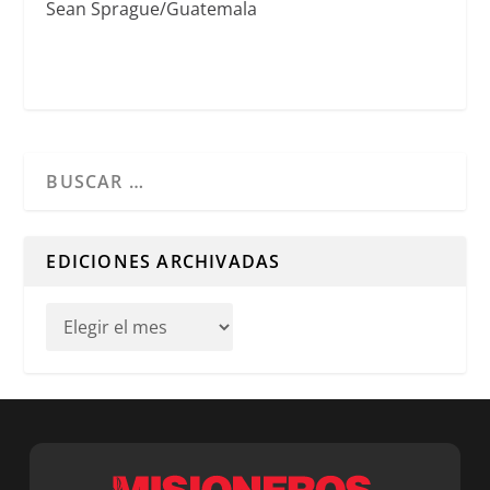
Sean Sprague/Guatemala
Cuando hay resultados autocompletados, puedes utilizar l
EDICIONES ARCHIVADAS