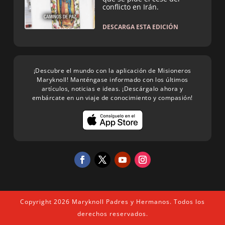
conflicto en Irán.
DESCARGA ESTA EDICIÓN
¡Descubre el mundo con la aplicación de Misioneros
Maryknoll! Manténgase informado con los últimos
artículos, noticias e ideas. ¡Descárgalo ahora y
embárcate en un viaje de conocimiento y compasión!
Copyright 2026 Maryknoll Padres y Hermanos. Todos los
derechos reservados.