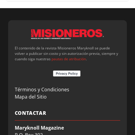
El contenido de la revista Misioneros Maryknoll se puede
volver a publicar sin costo y sin autorización previa, siempre y
cuando siga nuestras
pautas de atribución
.
Términos y Condiciones
Mapa del Sitio
CONTACTAR
Maryknoll Magazine
P.O. Box 302