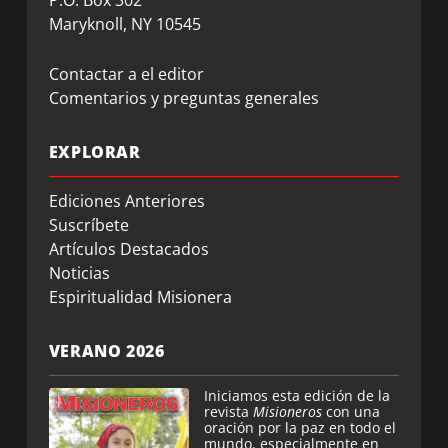
Maryknoll, NY 10545
Contactar a el editor
Comentarios y preguntas generales
EXPLORAR
Ediciones Anteriores
Suscríbete
Artículos Destacados
Noticias
Espiritualidad Misionera
VERANO 2026
Iniciamos esta edición de la
revista
Misioneros
con una
oración por la paz en todo el
mundo, especialmente en