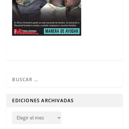
Cuando hay resultados autocompletados, puedes utilizar l
EDICIONES ARCHIVADAS