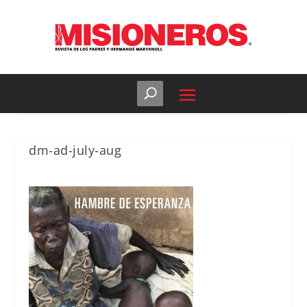
dm-ad-july-aug