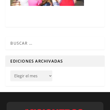
Cuando hay resultados autocompletados, puedes utilizar l
EDICIONES ARCHIVADAS