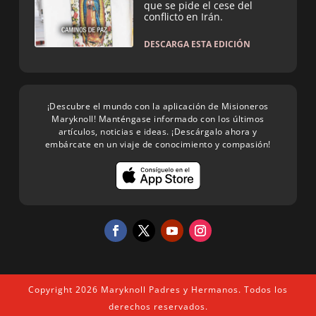
que se pide el cese del
conflicto en Irán.
DESCARGA ESTA EDICIÓN
¡Descubre el mundo con la aplicación de Misioneros
Maryknoll! Manténgase informado con los últimos
artículos, noticias e ideas. ¡Descárgalo ahora y
embárcate en un viaje de conocimiento y compasión!
Copyright 2026 Maryknoll Padres y Hermanos. Todos los
derechos reservados.