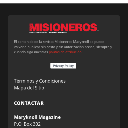
El contenido de la revista Misioneros Maryknoll se puede
volver a publicar sin costo y sin autorización previa, siempre y
cuando siga nuestras
pautas de atribución
.
Términos y Condiciones
Mapa del Sitio
CONTACTAR
Maryknoll Magazine
P.O. Box 302