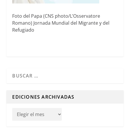
Foto del Papa (CNS photo/L’Osservatore
Romano) Jornada Mundial del Migrante y del
Refugiado
Cuando hay resultados autocompletados, puedes utilizar l
EDICIONES ARCHIVADAS