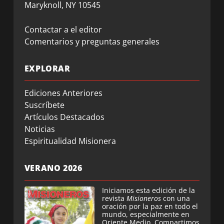
Maryknoll, NY 10545
Contactar a el editor
Comentarios y preguntas generales
EXPLORAR
Ediciones Anteriores
Suscríbete
Artículos Destacados
Noticias
Espiritualidad Misionera
VERANO 2026
Iniciamos esta edición de la
revista
Misioneros
con una
oración por la paz en todo el
mundo, especialmente en
Oriente Medio. Compartimos