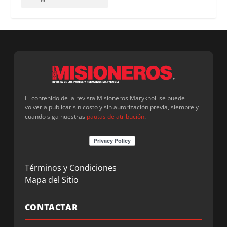
El contenido de la revista Misioneros Maryknoll se puede
volver a publicar sin costo y sin autorización previa, siempre y
cuando siga nuestras
pautas de atribución
.
Términos y Condiciones
Mapa del Sitio
CONTACTAR