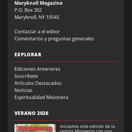
Maryknoll Magazine
P.O. Box 302
Maryknoll, NY 10545
Contactar a el editor
Comentarios y preguntas generales
EXPLORAR
Ediciones Anteriores
Suscríbete
Artículos Destacados
Noticias
Espiritualidad Misionera
VERANO 2026
Iniciamos esta edición de la
revista
Misioneros
con una