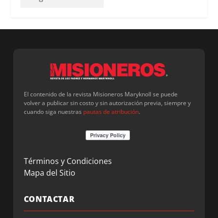
El contenido de la revista Misioneros Maryknoll se puede
volver a publicar sin costo y sin autorización previa, siempre y
cuando siga nuestras
pautas de atribución
.
Términos y Condiciones
Mapa del Sitio
CONTACTAR