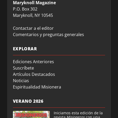
Maryknoll Magazine
P.O. Box 302
Maryknoll, NY 10545
Contactar a el editor
Comentarios y preguntas generales
EXPLORAR
Ediciones Anteriores
Suscríbete
Artículos Destacados
Noticias
Espiritualidad Misionera
VERANO 2026
Iniciamos esta edición de la
revista
Misioneros
con una