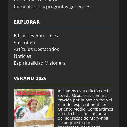
Comentarios y preguntas generales
EXPLORAR
Ediciones Anteriores
Suscríbete
Artículos Destacados
Noticias
Espiritualidad Misionera
VERANO 2026
Iniciamos esta edición de la
revista
Misioneros
con una
oración por la paz en todo el
mundo, especialmente en
Oriente Medio. Compartimos
una declaración conjunta
del liderazgo de Maryknoll
—compuesto por