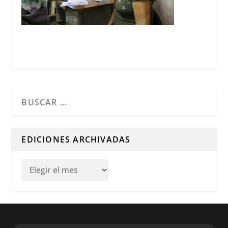
Cuando hay resultados autocompletados, puedes utilizar l
EDICIONES ARCHIVADAS