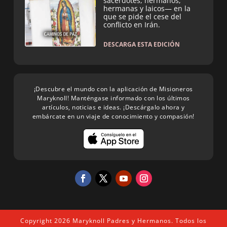
sacerdotes, hermanos,
hermanas y laicos— en la
que se pide el cese del
conflicto en Irán.
DESCARGA ESTA EDICIÓN
¡Descubre el mundo con la aplicación de Misioneros
Maryknoll! Manténgase informado con los últimos
artículos, noticias e ideas. ¡Descárgalo ahora y
embárcate en un viaje de conocimiento y compasión!
Copyright 2026 Maryknoll Padres y Hermanos. Todos los