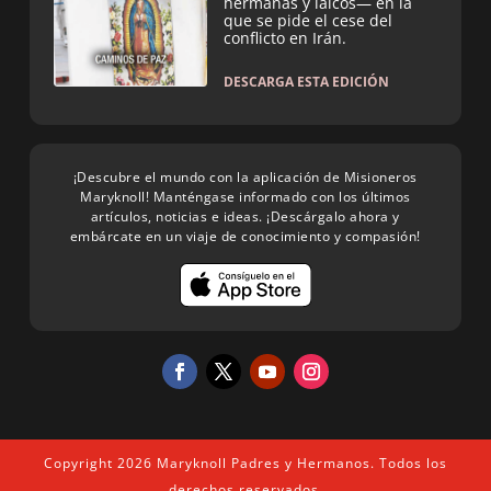
hermanas y laicos— en la
que se pide el cese del
conflicto en Irán.
DESCARGA ESTA EDICIÓN
¡Descubre el mundo con la aplicación de Misioneros
Maryknoll! Manténgase informado con los últimos
artículos, noticias e ideas. ¡Descárgalo ahora y
embárcate en un viaje de conocimiento y compasión!
Copyright 2026 Maryknoll Padres y Hermanos. Todos los
derechos reservados.