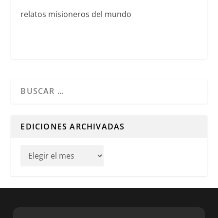
relatos misioneros del mundo
Cuando hay resultados autocompletados, puedes utilizar l
EDICIONES ARCHIVADAS