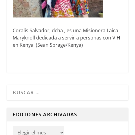
Coralis Salvador, dcha., es una Misionera Laica
Maryknoll dedicada a servir a personas con VIH
en Kenya. (Sean Sprage/Kenya)
Cuando hay resultados autocompletados, puedes utilizar l
EDICIONES ARCHIVADAS