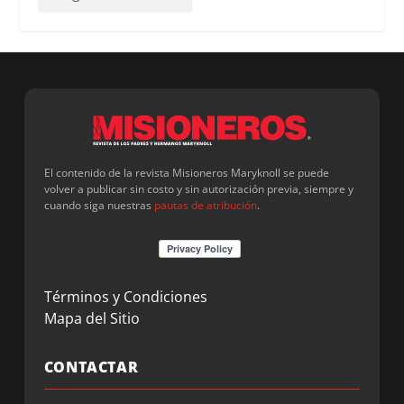
El contenido de la revista Misioneros Maryknoll se puede
volver a publicar sin costo y sin autorización previa, siempre y
cuando siga nuestras
pautas de atribución
.
Términos y Condiciones
Mapa del Sitio
CONTACTAR