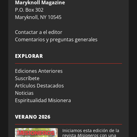
Maryknoll Magazine
P.O. Box 302
Maryknoll, NY 10545
Contactar a el editor
Comentarios y preguntas generales
EXPLORAR
Ediciones Anteriores
Suscríbete
Artículos Destacados
Noticias
Espiritualidad Misionera
VERANO 2026
Iniciamos esta edición de la
revista
Misioneros
con una