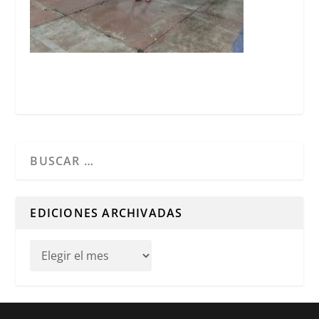
Cuando hay resultados autocompletados, puedes utilizar l
EDICIONES ARCHIVADAS