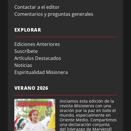
Contactar a el editor
Comentarios y preguntas generales
EXPLORAR
Ediciones Anteriores
Suscríbete
Artículos Destacados
Noticias
Espiritualidad Misionera
VERANO 2026
Iniciamos esta edición de la
revista
Misioneros
con una
oración por la paz en todo el
mundo, especialmente en
Oriente Medio. Compartimos
una declaración conjunta
del liderazgo de Maryknoll