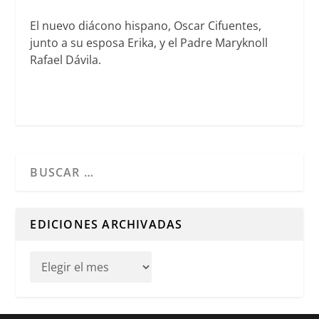
El nuevo diácono hispano, Oscar Cifuentes,
junto a su esposa Erika, y el Padre Maryknoll
Rafael Dávila.
Cuando hay resultados autocompletados, puedes utilizar l
EDICIONES ARCHIVADAS