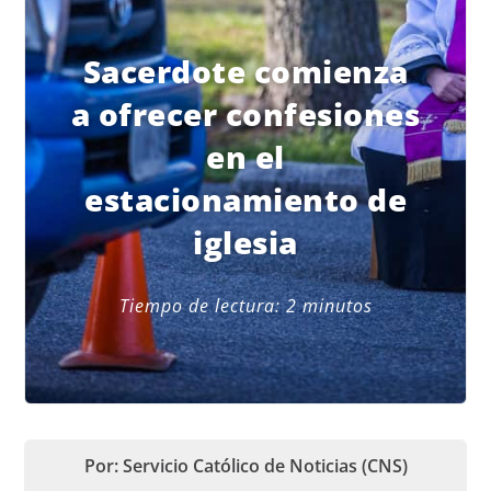
Sacerdote comienza
a ofrecer confesiones
en el
estacionamiento de
iglesia
Tiempo de lectura:
2
minutos
Por: Servicio Católico de Noticias (CNS)