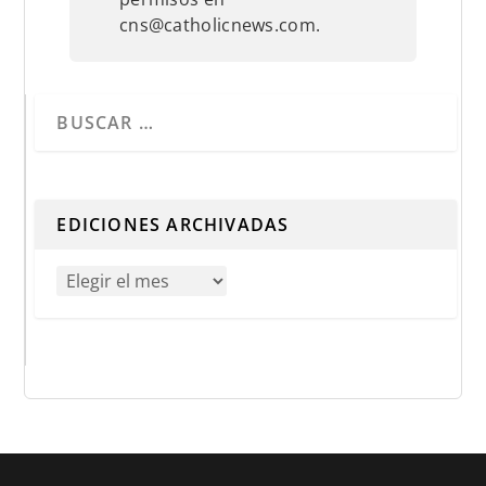
cns@catholicnews.com.
Cuando hay resultados autocompletados, puedes utilizar 
EDICIONES ARCHIVADAS