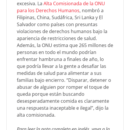
excesiva. La
Alta Comisionada de la ONU
para los Derechos Humanos
, nombró a
Filipinas, China, Sudáfrica, Sri Lanka y El
Salvador como países con presuntas
violaciones de derechos humanos bajo la
apariencia de restricciones de salud.
Además, la ONU estima que 265 millones de
personas en todo el mundo podrían
enfrentar hambruna a finales de año, lo
que podría llevar a la gente a desafiar las
medidas de salud para alimentar a sus
familias bajo encierro. “Disparar, detener o
abusar de alguien por romper el toque de
queda porque están buscando
desesperadamente comida es claramente
una respuesta inaceptable e ilegal”, dijo la
alta comisionada.
Para leer la nota completa en inglés, vaya a la