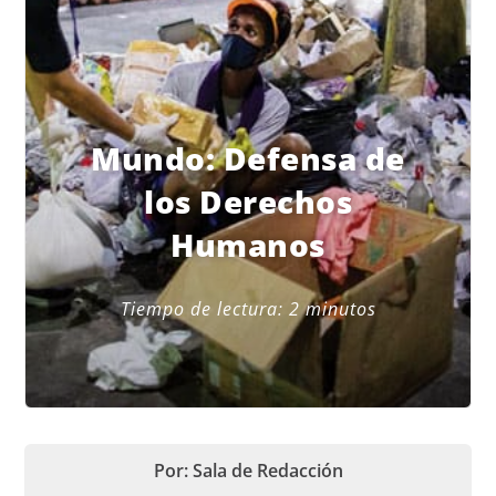
Mundo: Defensa de
los Derechos
Humanos
Tiempo de lectura:
2
minutos
Por: Sala de Redacción