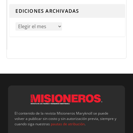
EDICIONES ARCHIVADAS
El contenido de la revista Misioneros Maryknoll se puede
volver a publicar sin costo y sin autorización previa, siempre y
cuando siga nuestras
pautas de atribución
.