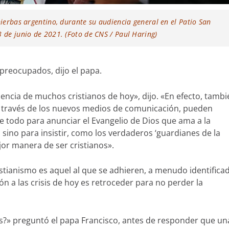
hierbas argentino, durante su audiencia general en el Patio San
3 de junio de 2021. (Foto de CNS / Paul Haring)
preocupados, dijo el papa.
iencia de muchos cristianos de hoy», dijo. «En efecto, tambi
a través de los nuevos medios de comunicación, pueden
 todo para anunciar el Evangelio de Dios que ama a la
 sino para insistir, como los verdaderos ‘guardianes de la
jor manera de ser cristianos».
tianismo es aquel al que se adhieren, a menudo identifica
ón a las crisis de hoy es retroceder para no perder la
» preguntó el papa Francisco, antes de responder que un