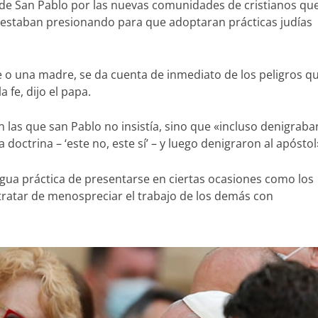
 de San Pablo por las nuevas comunidades de cristianos qu
 estaban presionando para que adoptaran prácticas judías
 o una madre, se da cuenta de inmediato de los peligros q
 fe, dijo el papa.
n las que san Pablo no insistía, sino que «incluso denigraba
doctrina – ‘este no, este sí’ – y luego denigraron al apóstol
tigua práctica de presentarse en ciertas ocasiones como los
 tratar de menospreciar el trabajo de los demás con