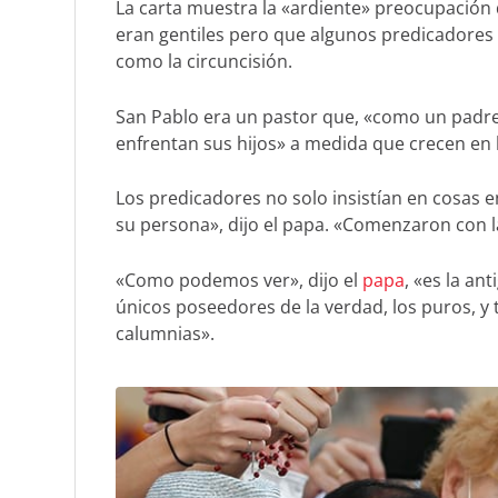
La carta muestra la «ardiente» preocupación
eran gentiles pero que algunos predicadores
como la circuncisión.
San Pablo era un pastor que, «como un padre
enfrentan sus hijos» a medida que crecen en la
Los predicadores no solo insistían en cosas e
su persona», dijo el papa. «Comenzaron con la 
«Como podemos ver», dijo el
papa
, «es la an
únicos poseedores de la verdad, los puros, y
calumnias».