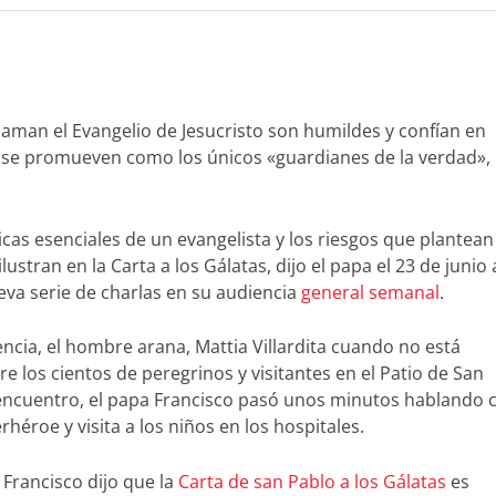
an el Evangelio de Jesucristo son humildes y confían en
 se promueven como los únicos «guardianes de la verdad»,
ticas esenciales de un evangelista y los riesgos que plantean
stran en la Carta a los Gálatas, dijo el papa el 23 de junio 
eva serie de charlas en su audiencia
general semanal
.
ncia, el hombre arana, Mattia Villardita cuando no está
e los cientos de peregrinos y visitantes en el Patio de San
encuentro, el papa Francisco pasó unos minutos hablando 
rhéroe y visita a los niños en los hospitales.
 Francisco dijo que la
Carta de san Pablo a los Gálatas
es