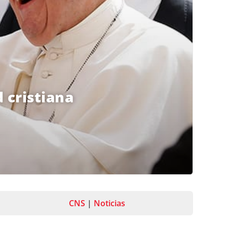
 cristiana
CNS
|
Noticias