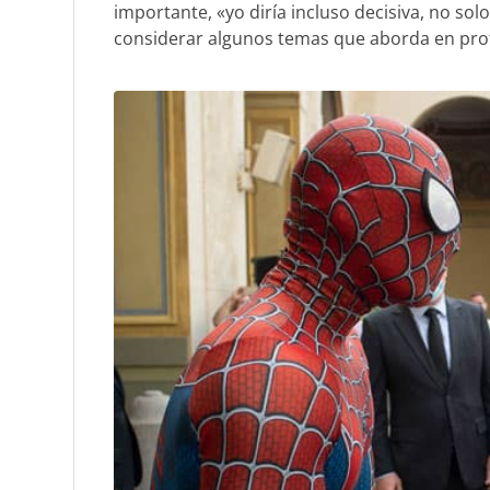
importante, «yo diría incluso decisiva, no so
considerar algunos temas que aborda en prof