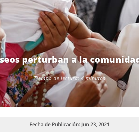
iseos perturban a la comunidad
Tiempo de lectura:
4
minutos
Fecha de Publicación: Jun 23, 2021