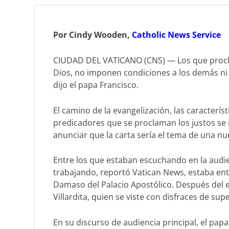
Por Cindy Wooden,
Catholic
News Service
CIUDAD DEL VATICANO (CNS) — Los que proclam
Dios, no imponen condiciones a los demás ni
dijo el papa Francisco.
El camino de la evangelización, las caracterís
predicadores que se proclaman los justos se ilu
anunciar que la carta sería el tema de una nu
Entre los que estaban escuchando en la audie
trabajando, reportó Vatican News, estaba entr
Damaso del Palacio Apostólico. Después del 
Villardita, quien se viste con disfraces de supe
En su discurso de audiencia principal, el papa