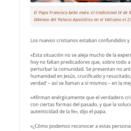
El Papa Francisco bebe mate, el tradicional té de 
Dámaso del Palacio Apostólico en el Vaticano el 2
Los nuevos cristianos estaban confundidos y 
«Esta situación no se aleja mucho de la exper
hoy no faltan predicadores que, sobre todo 
perturbar la comunidad. Se presentan no ante
humanidad en Jesús, crucificado y resucitado,
verdad’ – así se llaman a sí mismos – en la me
«Afirman enérgicamente que el verdadero cris
con ciertas formas del pasado, y que la soluci
autenticidad de la fe», dijo el papa.
«¿Cómo podemos reconocer a estas personas?