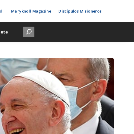
ll
Maryknoll Magazine
Discípulos Misioneros
bete