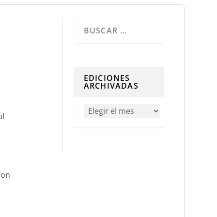
Cuando hay resultados autocompletados, 
EDICIONES
ARCHIVADAS
al
con