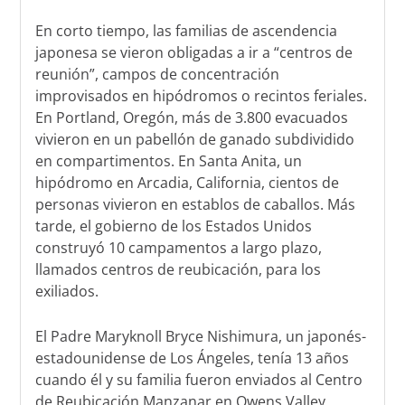
En corto tiempo, las familias de ascendencia
japonesa se vieron obligadas a ir a “centros de
reunión”, campos de concentración
improvisados en hipódromos o recintos feriales.
En Portland, Oregón, más de 3.800 evacuados
vivieron en un pabellón de ganado subdividido
en compartimentos. En Santa Anita, un
hipódromo en Arcadia, California, cientos de
personas vivieron en establos de caballos. Más
tarde, el gobierno de los Estados Unidos
construyó 10 campamentos a largo plazo,
llamados centros de reubicación, para los
exiliados.
El Padre Maryknoll Bryce Nishimura, un japonés-
estadounidense de Los Ángeles, tenía 13 años
cuando él y su familia fueron enviados al Centro
de Reubicación Manzanar en Owens Valley,