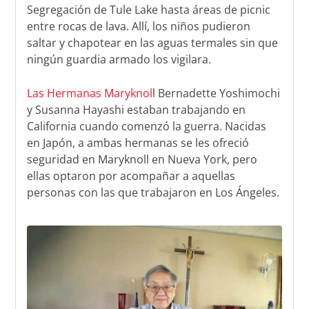
Segregación de Tule Lake hasta áreas de picnic
entre rocas de lava. Allí, los niños pudieron
saltar y chapotear en las aguas termales sin que
ningún guardia armado los vigilara.
Las Hermanas Maryknol
l Bernadette Yoshimochi
y Susanna Hayashi estaban trabajando en
California cuando comenzó la guerra. Nacidas
en Japón, a ambas hermanas se les ofreció
seguridad en Maryknoll en Nueva York, pero
ellas optaron por acompañar a aquellas
personas con las que trabajaron en Los Ángeles.