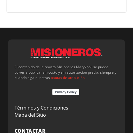
El contenido de la revista Misioneros Maryknoll se puede
volver a publicar sin costo y sin autorización previa, siempre y
cuando siga nuestras
pautas de atribución
.
Términos y Condiciones
Mapa del Sitio
CONTACTAR