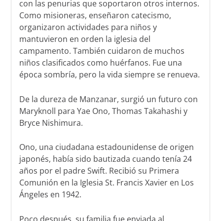
con las penurias que soportaron otros internos.
Como misioneras, enseñaron catecismo,
organizaron actividades para niños y
mantuvieron en orden la iglesia del
campamento. También cuidaron de muchos
niños clasificados como huérfanos. Fue una
época sombría, pero la vida siempre se renueva.
De la dureza de Manzanar, surgió un futuro con
Maryknoll para Yae Ono, Thomas Takahashi y
Bryce Nishimura.
Ono, una ciudadana estadounidense de origen
japonés, había sido bautizada cuando tenía 24
años por el padre Swift. Recibió su Primera
Comunión en la Iglesia St. Francis Xavier en Los
Ángeles en 1942.
Poco después, su familia fue enviada al