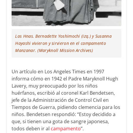
Las Hnas. Bernadette Yoshimochi (izq.) y Susanna
Hayashi vivieron y sirvieron en el campamento
Manzanar. (Maryknoll Mission Archives)
Un artículo en Los Angeles Times en 1997
informa cómo en 1942 el Padre Maryknoll Hugh
Lavery, muy preocupado por los niños
huérfanos, escribió al coronel Karl Bendetsen,
jefe de la Administración de Control Civil en
Tiempos de Guerra, pidiendo clemencia para los
niños. Bendetsen respondió: “Estoy decidido a
que, si tienen una gota de sangre japonesa,
todos deben ir al
campamento
”.