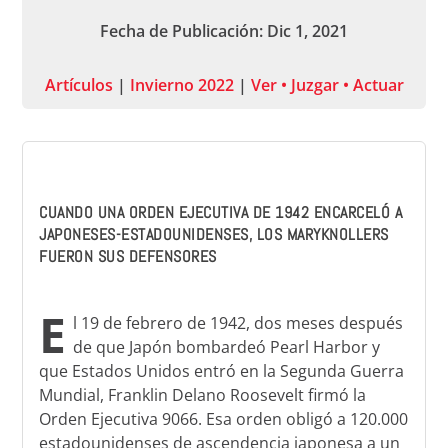
Fecha de Publicación: Dic 1, 2021
Artículos
|
Invierno 2022
|
Ver • Juzgar • Actuar
CUANDO UNA ORDEN EJECUTIVA DE 1942 ENCARCELÓ A
JAPONESES-ESTADOUNIDENSES, LOS MARYKNOLLERS
FUERON SUS DEFENSORES
E
l 19 de febrero de 1942, dos meses después
de que Japón bombardeó Pearl Harbor y
que Estados Unidos entró en la Segunda Guerra
Mundial, Franklin Delano Roosevelt firmó la
Orden Ejecutiva 9066. Esa orden obligó a 120.000
estadounidenses de ascendencia japonesa a un