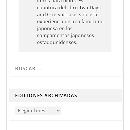
libros para niños. Es
coautora del libro Two Days
and One Suitcase, sobre la
experiencia de una familia no
japonesa en los
campamentos japoneses
estadounidenses.
Cuando hay resultados autocompletados, puedes utilizar 
EDICIONES ARCHIVADAS