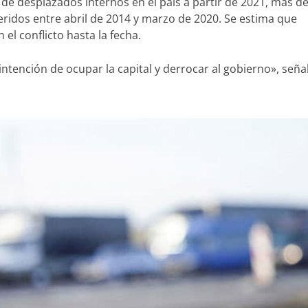
de desplazados internos en el país a partir de 2021, más d
heridos entre abril de 2014 y marzo de 2020. Se estima que
el conflicto hasta la fecha.
intención de ocupar la capital y derrocar al gobierno», seña