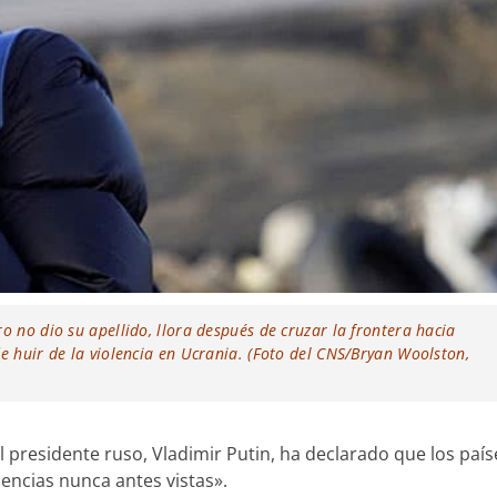
o no dio su apellido, llora después de cruzar la frontera hacia
e huir de la violencia en Ucrania. (Foto del CNS/Bryan Woolston,
l presidente ruso, Vladimir Putin, ha declarado que los país
encias nunca antes vistas».