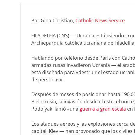
Por Gina Christian,
Catholic News Service
FILADELFIA (CNS) — Ucrania está «siendo cruci
Archieparquía católica ucraniana de Filadelfia
Hablando por teléfono desde París con Catholi
armadas rusas invadieron Ucrania — el arzob
está diseñada para «destruir el estado ucrani
de personas».
Después de meses de posicionar hasta 190,00
Bielorrusia, la invasión desde el este, el norte
Podolyak llamó «una
guerra a gran escala
en 
Los ataques aéreos y las explosiones cerca d
capital, Kiev — han provocado que los civiles