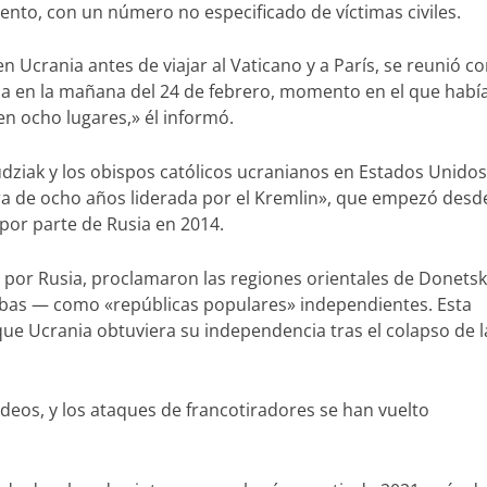
to, con un número no especificado de víctimas civiles.
n Ucrania antes de viajar al Vaticano y a París, se reunió co
ia en la mañana del 24 de febrero, momento en el que habí
en ocho lugares,» él informó.
dziak y los obispos católicos ucranianos en Estados Unidos
 de ocho años liderada por el Kremlin», que empezó desde
por parte de Rusia en 2014.
 por Rusia, proclamaron las regiones orientales de Donetsk
as — como «repúblicas populares» independientes. Esta
ue Ucrania obtuviera su independencia tras el colapso de l
eos, y los ataques de francotiradores se han vuelto