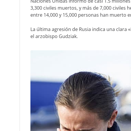
Naciones Unidas informó de casi 1.5 millones 
3,300 civiles muertos, y más de 7,000 civiles 
entre 14,000 y 15,000 personas han muerto en 
La última agresión de Rusia indica una clara «
el arzobispo Gudziak.