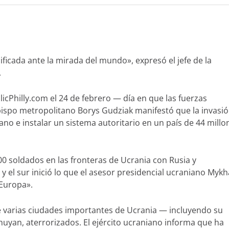
ficada ante la mirada del mundo», expresó el jefe de la
.
cPhilly.com el 24 de febrero — día en que las fuerzas
ispo metropolitano Borys Gudziak manifestó que la invasi
ano e instalar un sistema autoritario en un país de 44 millo
0 soldados en las fronteras de Ucrania con Rusia y
, y el sur inició lo que el asesor presidencial ucraniano Mykh
Europa».
e varias ciudades importantes de Ucrania — incluyendo su
 huyan, aterrorizados. El ejército ucraniano informa que ha