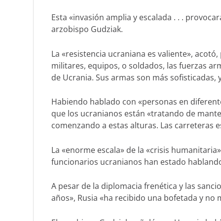
Esta «invasión amplia y escalada . . . provocar
arzobispo Gudziak.
La «resistencia ucraniana es valiente», acot
militares, equipos, o soldados, las fuerzas a
de Ucrania. Sus armas son más sofisticadas, 
Habiendo hablado con «personas en diferentes 
que los ucranianos están «tratando de mantene
comenzando a estas alturas. Las carreteras 
La «enorme escala» de la «crisis humanitaria» 
funcionarios ucranianos han estado hablando
A pesar de la diplomacia frenética y las sanci
años», Rusia «ha recibido una bofetada y no