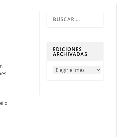
Cuando hay resultados autocompletados, 
EDICIONES
ARCHIVADAS
ón
nes
ailo