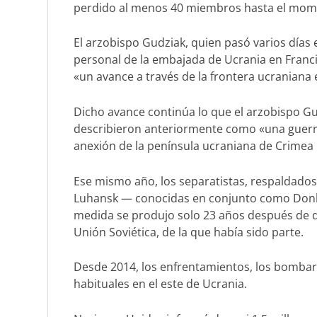
perdido al menos 40 miembros hasta el momen
El arzobispo Gudziak, quien pasó varios días e
personal de la embajada de Ucrania en Franc
«un avance a través de la frontera ucraniana 
Dicho avance continúa lo que el arzobispo Gu
describieron anteriormente como «una guerra
anexión de la península ucraniana de Crimea 
Ese mismo año, los separatistas, respaldados
Luhansk — conocidas en conjunto como Donb
medida se produjo solo 23 años después de q
Unión Soviética, de la que había sido parte.
Desde 2014, los enfrentamientos, los bombard
habituales en el este de Ucrania.