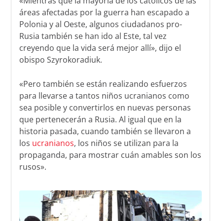
«Mientras que la mayoría de los católicos de las
áreas afectadas por la guerra han escapado a
Polonia y al Oeste, algunos ciudadanos pro-
Rusia también se han ido al Este, tal vez
creyendo que la vida será mejor allí», dijo el
obispo Szyrokoradiuk.
«Pero también se están realizando esfuerzos
para llevarse a tantos niños ucranianos como
sea posible y convertirlos en nuevas personas
que pertenecerán a Rusia. Al igual que en la
historia pasada, cuando también se llevaron a
los
ucranianos
, los niños se utilizan para la
propaganda, para mostrar cuán amables son los
rusos».