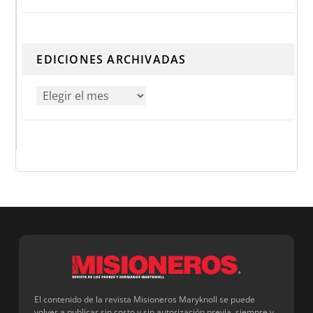
Cuando hay resultados autocompletados, puedes utilizar 
EDICIONES ARCHIVADAS
El contenido de la revista Misioneros Maryknoll se puede
volver a publicar sin costo y sin autorización previa, siempre y