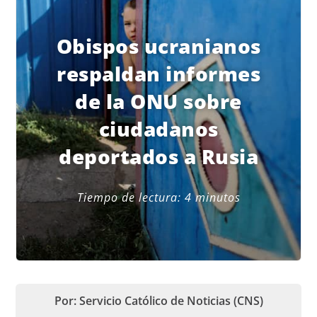
Obispos ucranianos
respaldan informes
de la ONU sobre
ciudadanos
deportados a Rusia
Tiempo de lectura:
4
minutos
Por: Servicio Católico de Noticias (CNS)