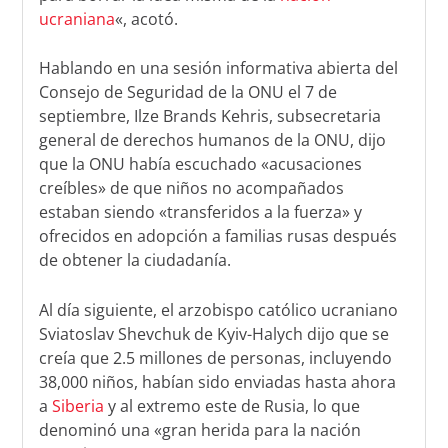
ucraniana
«, acotó.
Hablando en una sesión informativa abierta del
Consejo de Seguridad de la ONU el 7 de
septiembre, Ilze Brands Kehris, subsecretaria
general de derechos humanos de la ONU, dijo
que la ONU había escuchado «acusaciones
creíbles» de que niños no acompañados
estaban siendo «transferidos a la fuerza» y
ofrecidos en adopción a familias rusas después
de obtener la ciudadanía.
Al día siguiente, el arzobispo católico ucraniano
Sviatoslav Shevchuk de Kyiv-Halych dijo que se
creía que 2.5 millones de personas, incluyendo
38,000 niños, habían sido enviadas hasta ahora
a
Siberia
y al extremo este de Rusia, lo que
denominó una «gran herida para la nación