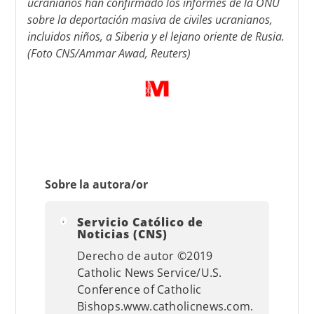
ucranianos han confirmado los informes de la ONU
sobre la deportación masiva de civiles ucranianos,
incluidos niños, a Siberia y el lejano oriente de Rusia.
(Foto CNS/Ammar Awad, Reuters)
Sobre la autora/or
Servicio Católico de
Noticias (CNS)
Derecho de autor ©2019
Catholic News Service/U.S.
Conference of Catholic
Bishops.www.catholicnews.com.