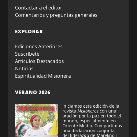
Contactar a el editor
Comentarios y preguntas generales
EXPLORAR
Ediciones Anteriores
Suscríbete
Artículos Destacados
Noticias
Espiritualidad Misionera
VERANO 2026
Iniciamos esta edición de la
revista
Misioneros
con una
oración por la paz en todo el
mundo, especialmente en
Oriente Medio. Compartimos
una declaración conjunta
del liderazgo de Maryknoll