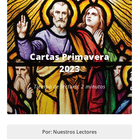
Cartas Primavera
2023
Tiempo de lectura:
2
minutos
Por: Nuestros Lectores